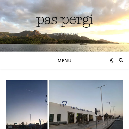
~ Pergi bikin hepi ~
MENU