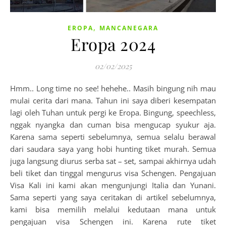
,
EROPA
MANCANEGARA
Eropa 2024
02/02/2025
Hmm.. Long time no see! hehehe.. Masih bingung nih mau
mulai cerita dari mana. Tahun ini saya diberi kesempatan
lagi oleh Tuhan untuk pergi ke Eropa. Bingung, speechless,
nggak nyangka dan cuman bisa mengucap syukur aja.
Karena sama seperti sebelumnya, semua selalu berawal
dari saudara saya yang hobi hunting tiket murah. Semua
juga langsung diurus serba sat – set, sampai akhirnya udah
beli tiket dan tinggal mengurus visa Schengen. Pengajuan
Visa Kali ini kami akan mengunjungi Italia dan Yunani.
Sama seperti yang saya ceritakan di artikel sebelumnya,
kami bisa memilih melalui kedutaan mana untuk
pengajuan visa Schengen ini. Karena rute tiket