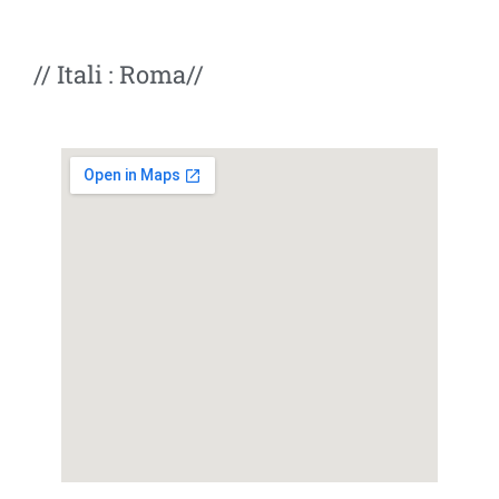
// Itali : Roma//