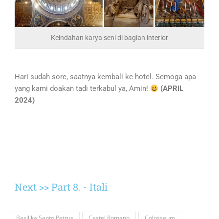
Keindahan karya seni di bagian interior
Hari sudah sore, saatnya kembali ke hotel. Semoga apa
yang kami doakan tadi terkabul ya, Amin!
(APRIL
2024)
Next >> Part 8. - Itali
Basilika Santo Petrus
Castel Romano
Colosseum