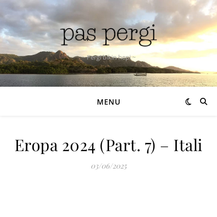
~ Pergi bikin hepi ~
MENU
Eropa 2024 (Part. 7) – Itali
03/06/2025