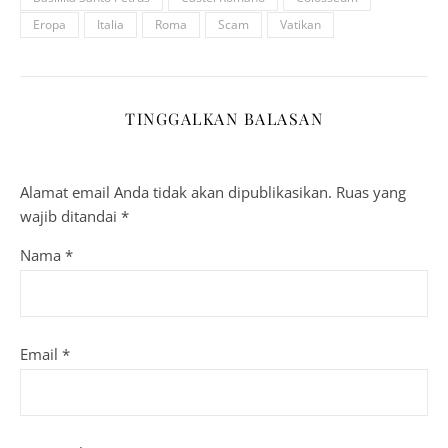
Eropa
Italia
Roma
Scam
Vatikan
TINGGALKAN BALASAN
Alamat email Anda tidak akan dipublikasikan.
Ruas yang
wajib ditandai
*
Nama
*
Email
*