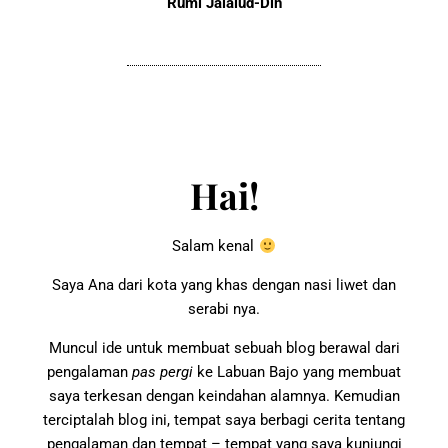
Rumi Jalalud-Din
Hai!
Salam kenal
Saya Ana dari kota yang khas dengan nasi liwet dan
serabi nya.
Muncul ide untuk membuat sebuah blog berawal dari
pengalaman
pas pergi
ke Labuan Bajo yang membuat
saya terkesan dengan keindahan alamnya. Kemudian
terciptalah blog ini, tempat saya berbagi cerita tentang
pengalaman dan tempat – tempat yang saya kunjungi