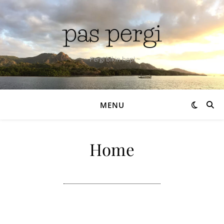
~ Pergi bikin hepi ~
MENU
Home